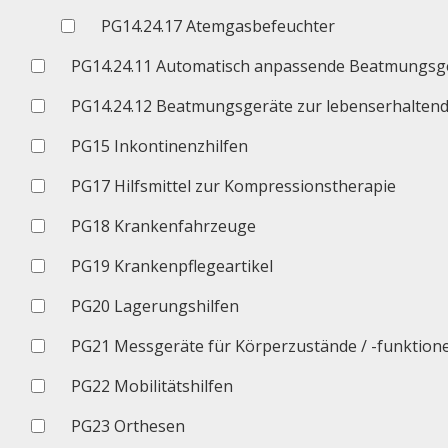
PG14.24.17 Atemgasbefeuchter
PG14.24.11 Automatisch anpassende Beatmungsge
PG14.24.12 Beatmungsgeräte zur lebenserhalte
PG15 Inkontinenzhilfen
PG17 Hilfsmittel zur Kompressionstherapie
PG18 Krankenfahrzeuge
PG19 Krankenpflegeartikel
PG20 Lagerungshilfen
PG21 Messgeräte für Körperzustände / -funktion
PG22 Mobilitätshilfen
PG23 Orthesen