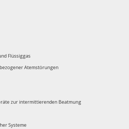
und Flüssiggas
afbezogener Atemstörungen
räte zur intermittierenden Beatmung
cher Systeme