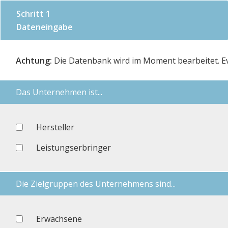
Schritt 1
Dateneingabe
Achtung:
Die Datenbank wird im Moment bearbeitet. Eve
Das Unternehmen ist...
Hersteller
Leistungserbringer
Die Zielgruppen des Unternehmens sind...
Erwachsene