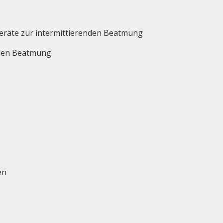
räte zur intermittierenden Beatmung
nden Beatmung
en