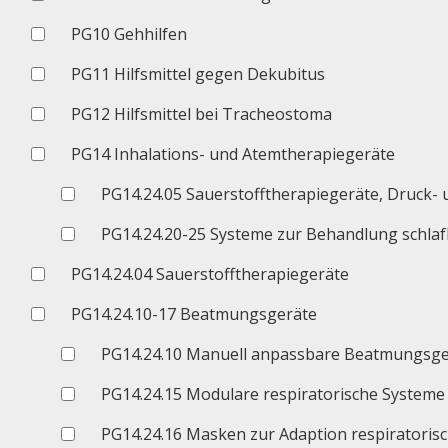
PG10 Gehhilfen
PG11 Hilfsmittel gegen Dekubitus
PG12 Hilfsmittel bei Tracheostoma
PG14 Inhalations- und Atemtherapiegeräte
PG14.24.05 Sauerstofftherapiegeräte, Druck- 
PG14.24.20-25 Systeme zur Behandlung schl
PG14.24.04 Sauerstofftherapiegeräte
PG14.24.10-17 Beatmungsgeräte
PG14.24.10 Manuell anpassbare Beatmungsge
PG14.24.15 Modulare respiratorische Systeme
PG14.24.16 Masken zur Adaption respiratoris